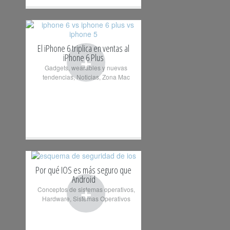
El iPhone 6 triplica en ventas al
+
iPhone 6 Plus
Gadgets, wearables y nuevas
tendencias
,
Noticias
,
Zona Mac
Por qué IOS es más seguro que
Android
+
Conceptos de sistemas operativos
,
Hardware
,
Sistemas Operativos