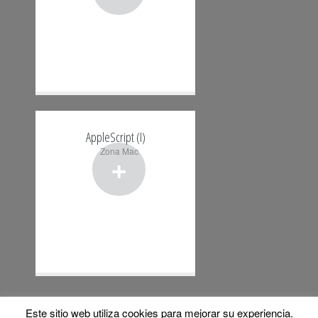
AppleScript (I)
Zona Mac
+
Este sitio web utiliza cookies para mejorar su experiencia.