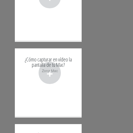
¿Cómo capturar en vídeo la
pantalla de tu Mac?
+
Zona Mac