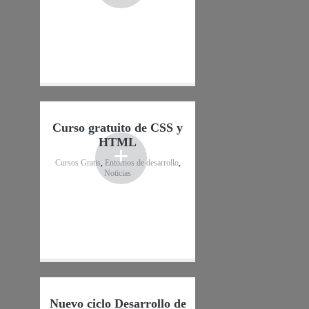
Curso gratuito de CSS y
HTML
+
Cursos Gratis
,
Entornos de desarrollo
,
Noticias
Nuevo ciclo Desarrollo de