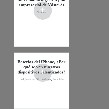
empresarial de Västerås
+
Noticias
Baterías del iPhone, ¿Por
qué se ven nuestros
+
dispositivos ralentizados?
iPad
,
Noticias
,
Sin catalogar
,
Zona Mac