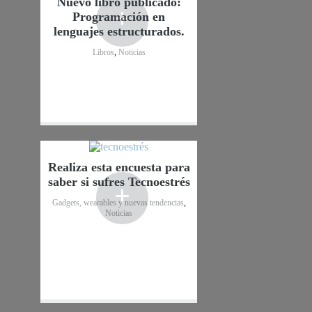
Nuevo libro publicado:
+
Programación en
lenguajes estructurados.
Libros
,
Noticias
Realiza esta encuesta para
saber si sufres Tecnoestrés
+
Gadgets, wearables y nuevas tendencias
,
Noticias