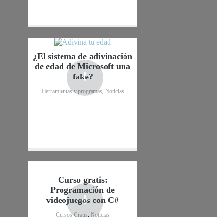
¿El sistema de adivinación
de edad de Microsoft una
+
fake?
Herramientas y programas
,
Noticias
Curso gratis:
Programación de
+
videojuegos con C#
Cursos Gratis
,
Noticias