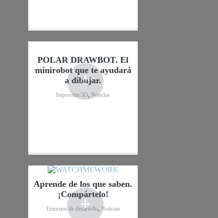
POLAR DRAWBOT. El
minirobot que te ayudará
+
a dibujar.
Impresión 3D
,
Noticias
Aprende de los que saben.
¡Compártelo!
+
Entornos de desarrollo
,
Noticias