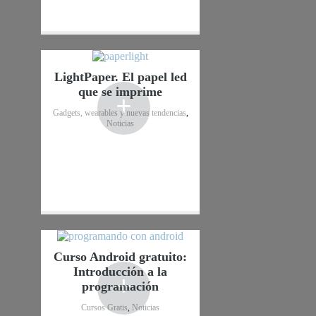
LightPaper. El papel led
que se imprime
+
Gadgets, wearables y nuevas tendencias
,
Noticias
Curso Android gratuito:
Introducción a la
+
programación
Cursos Gratis
,
Noticias