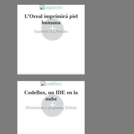
L’Oreal imprimirá piel
humana
+
Impresión 3D
,
Noticias
CodeBox, un IDE en la
nube
+
Herramientas y programas
,
Noticias