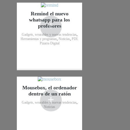
Remind el nuevo
whatsapp para los
+
profesores
Gadgets, wearables y nuevas tendencias
,
Herramientas y programas
,
Noticias
,
PDI.
Pizarra Digital
Mousebox, el ordenador
dentro de un ratón
+
Gadgets, wearables y nuevas tendencias
,
Noticias