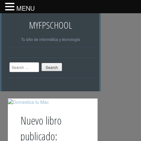
MENU
MYFPSCHOOL
Tu sitio de informática y tecnología
Search
Nuevo libro
publicado: