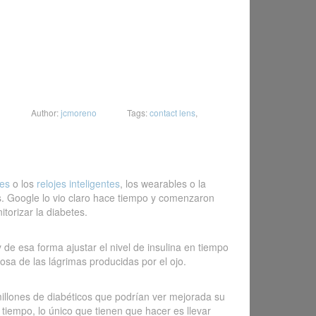
Author:
jcmoreno
Tags:
contact lens
,
tes
o los
relojes inteligentes
, los wearables o la
. Google lo vio claro hace tiempo y comenzaron
torizar la diabetes.
y de esa forma ajustar el nivel de insulina en tiempo
cosa de las lágrimas producidas por el ojo.
millones de diabéticos que podrían ver mejorada su
tiempo, lo único que tienen que hacer es llevar