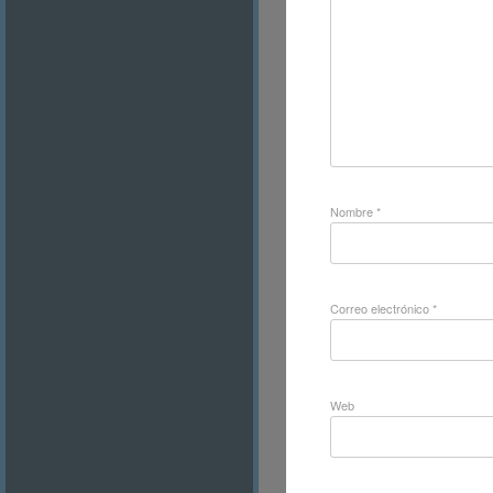
Nombre
*
Correo electrónico
*
Web