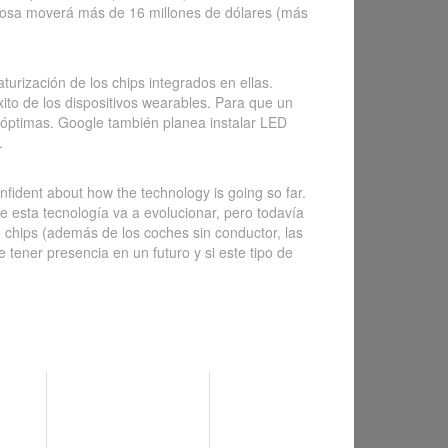
lucosa moverá más de 16 millones de dólares (más
turización de los chips integrados en ellas.
xito de los dispositivos wearables. Para que un
er óptimas. Google también planea instalar LED
.
onfident about how the technology is going so far.
e esta tecnología va a evolucionar, pero todavía
e chips (además de los coches sin conductor, las
tener presencia en un futuro y si este tipo de