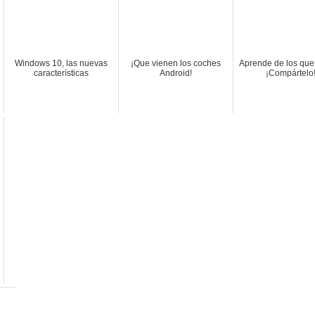
Windows 10, las nuevas
¡Que vienen los coches
Aprende de los que
características
Android!
¡Compártelo