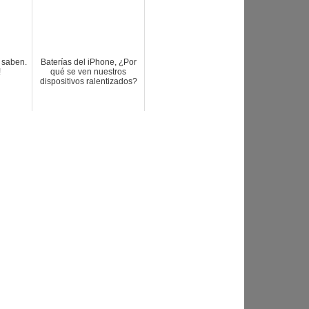
 saben.
Baterías del iPhone, ¿Por
!
qué se ven nuestros
dispositivos ralentizados?