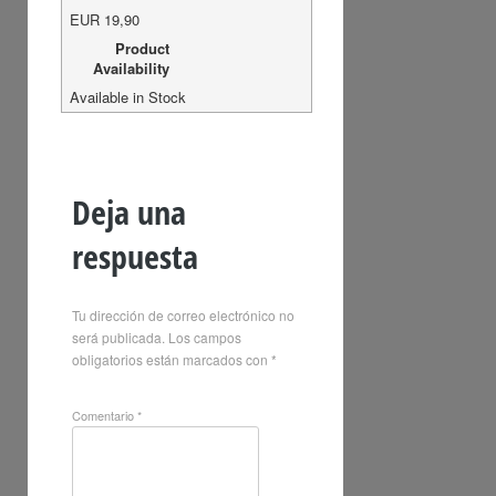
EUR
19,90
Product
Availability
Available in Stock
Deja una
respuesta
Tu dirección de correo electrónico no
será publicada.
Los campos
obligatorios están marcados con
*
Comentario
*