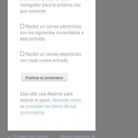
navegador para la próxima vez
que comente.
Recibir un correo electrónico
con los siguientes comentarios a
esta entrada.
Recibir un correo electrónico
con cada nueva entrada.
Este sitio usa Akismet para
reducir el spam.
Aprende cómo
se procesan los datos de tus
comentarios
.
Post
←
El salón del futuro
Nuevo sistema de