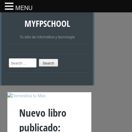
MENU
MYFPSCHOOL
Tu sitio de informática y tecnología
Search
Nuevo libro
publicado: