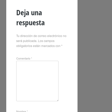
Deja una
respuesta
Tu dirección de correo electrónico no
será publicada.
Los campos
obligatorios están marcados con
*
Comentario
*
Nombre
*