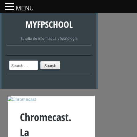
MENU
MYFPSCHOOL
Tu sitio de informática y tecnología
Search
Chromecast.
La