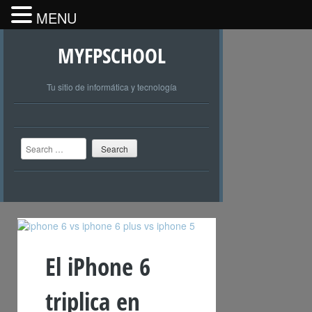
MENU
MYFPSCHOOL
Tu sitio de informática y tecnología
Search
El iPhone 6
triplica en