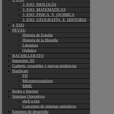
3_ESO_BIOLOGÍA
3_ESO_MATEMATICAS
3_ESO_FISICA_Y_QUIMICA
3_ESO_GEOGRAFÍA_E_HISTORIA
4_ESO
PEVAU
Historia de España
Historia de la filosofía
Literatura
Química
BACHILLERATO
Impresión 3D
Gadgets, wearables y nuevas tendencias
Hardware
FH
Microprocesadores
MME
Redes e Internet
Sistemas Operativos
shell script
Conceptos de sistemas operativos
Entornos de desarrollo