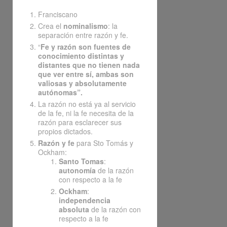
Franciscano
Crea el
nominalismo
: la
separación entre razón y fe.
“
Fe y razón son fuentes de
conocimiento distintas y
distantes que no tienen nada
que ver entre sí, ambas son
valiosas y absolutamente
autónomas”.
La razón no está ya al servicio
de la fe, ni la fe necesita de la
razón para esclarecer sus
propios dictados.
Razón y fe
para Sto Tomás y
Ockham:
Santo Tomas
:
autonomía
de la razón
con respecto a la fe
Ockham
:
independencia
absoluta
de la razón con
respecto a la fe