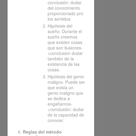
conclusión: dudar
del conocimiento
proporcionado pro
los sentidos
Hipótesis del
sueño. Durante el
sueño creemos
que existen cosas
que son ilusiones-
>conclusion dudar
también de la
existencia de las
cosas.
Hipótesis del genio
maligno. Puede ser
que exista un
genio maligno que
se dedica a
engañarnos-
>conclusión: dudar
de la capacidad de
conocer.
Reglas del método