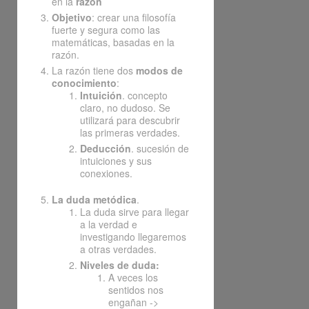
en la
razón
Objetivo
: crear una filosofía
fuerte y segura como las
matemáticas, basadas en la
razón.
La razón tiene dos
modos de
conocimiento
:
Intuición
. concepto
claro, no dudoso. Se
utilizará para descubrir
las primeras verdades.
Deducción
. sucesión de
intuiciones y sus
conexiones.
La duda metódica
.
La duda sirve para llegar
a la verdad e
investigando llegaremos
a otras verdades.
Niveles de duda:
A veces los
sentidos nos
engañan ->