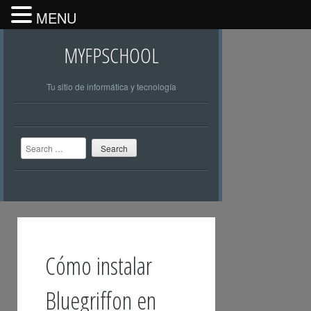
MENU
MYFPSCHOOL
Tu sitio de informática y tecnología
Search
Cómo instalar
Bluegriffon en