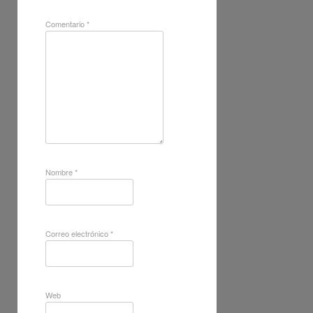
Comentario
*
Nombre
*
Correo electrónico
*
Web