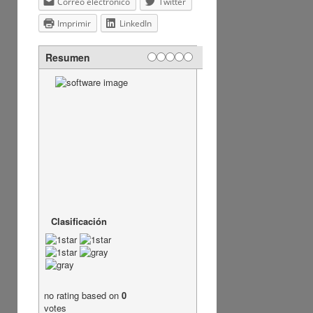
Correo electrónico
Twitter
Imprimir
LinkedIn
Resumen
Clasificación
no rating
based on
0
votes