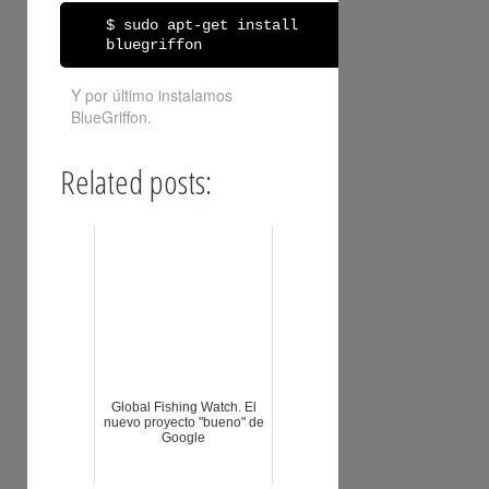
$ sudo apt-get install
bluegriffon
Y por último instalamos
BlueGriffon.
Related posts:
Global Fishing Watch. El
nuevo proyecto "bueno" de
Google