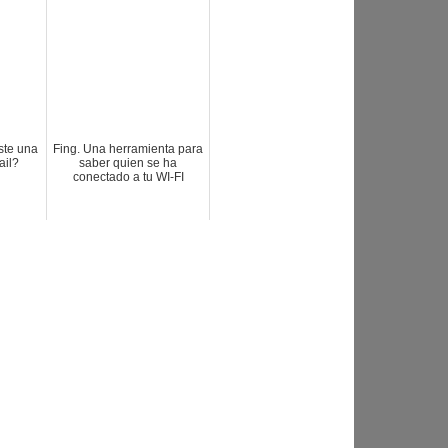
ste una
Fing. Una herramienta para
ail?
saber quien se ha
conectado a tu WI-FI