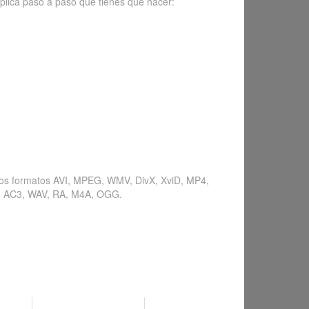
explica paso a paso qué tienes que hacer:
simos formatos AVI, MPEG, WMV, DivX, XviD, MP4,
, AC3, WAV, RA, M4A, OGG.