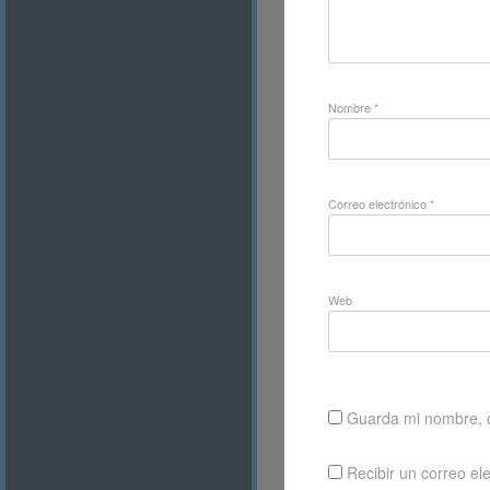
Nombre
*
Correo electrónico
*
Web
Guarda mi nombre, c
Recibir un correo el