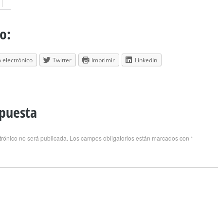
o:
 electrónico
Twitter
Imprimir
LinkedIn
spuesta
trónico no será publicada.
Los campos obligatorios están marcados con
*