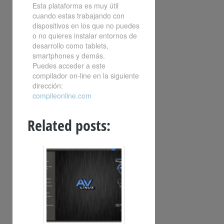
Esta plataforma es muy útil
cuando estas trabajando con
dispositivos en los que no puedes
o no quieres instalar entornos de
desarrollo como tablets,
smartphones y demás.
Puedes acceder a este
compilador on-line en la siguiente
dirección:
compileonline.com
Related posts: