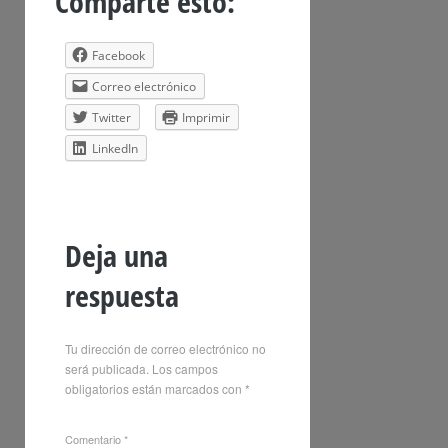
Comparte esto:
Facebook
Correo electrónico
Twitter
Imprimir
LinkedIn
Deja una
respuesta
Tu dirección de correo electrónico no
será publicada.
Los campos
obligatorios están marcados con
*
Comentario
*