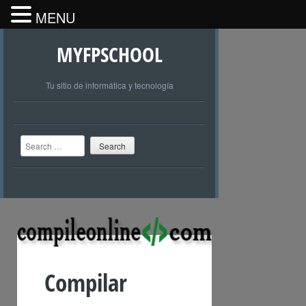
MENU
MYFPSCHOOL
Tu sitio de informática y tecnología
Search
Compilar