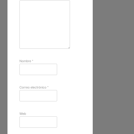
Nombre
*
Correo electrónico
*
Web