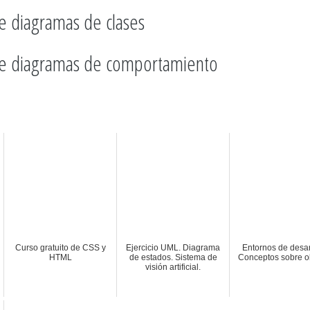
de diagramas de clases
de diagramas de comportamiento
Curso gratuito de CSS y
Ejercicio UML. Diagrama
Entornos de desar
HTML
de estados. Sistema de
Conceptos sobre ob
visión artificial.