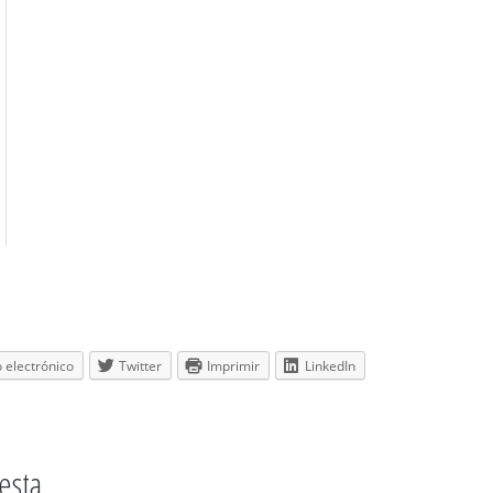
 electrónico
Twitter
Imprimir
LinkedIn
esta