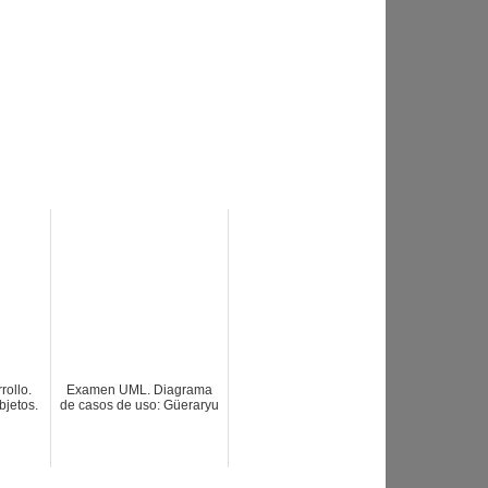
rollo.
Examen UML. Diagrama
jetos.
de casos de uso: Güeraryu