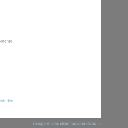
omente.
ntarios
.
Transparencias sistemas operativos
→