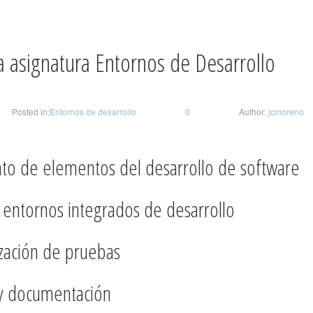
a asignatura Entornos de Desarrollo
Posted in:
Entornos de desarrollo
0
Author:
jcmoreno
to de elementos del desarrollo de software
e entornos integrados de desarrollo
ización de pruebas
 y documentación