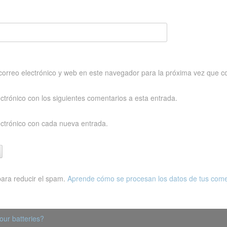
orreo electrónico y web en este navegador para la próxima vez que c
ectrónico con los siguientes comentarios a esta entrada.
ectrónico con cada nueva entrada.
para reducir el spam.
Aprende cómo se procesan los datos de tus come
our batteries?