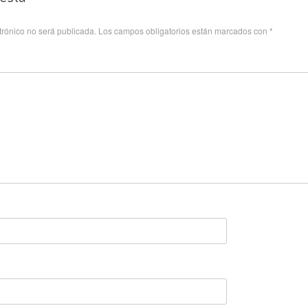
trónico no será publicada.
Los campos obligatorios están marcados con
*