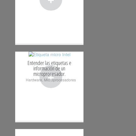
Entender las etiquetas e
información de un
+
microprocesador.
Hardware
,
Microprocesadores