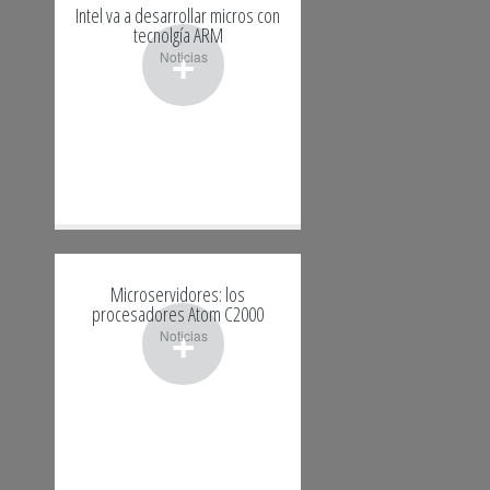
Intel va a desarrollar micros con
tecnolgía ARM
+
Noticias
Microservidores: los
procesadores Atom C2000
+
Noticias