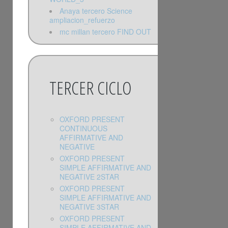
Anaya tercero Science
ampliacion_refuerzo
mc millan tercero FIND OUT
TERCER CICLO
OXFORD PRESENT
CONTINUOUS
AFFIRMATIVE AND
NEGATIVE
OXFORD PRESENT
SIMPLE AFFIRMATIVE AND
NEGATIVE 2STAR
OXFORD PRESENT
SIMPLE AFFIRMATIVE AND
NEGATIVE 3STAR
OXFORD PRESENT
SIMPLE AFFIRMATIVE AND