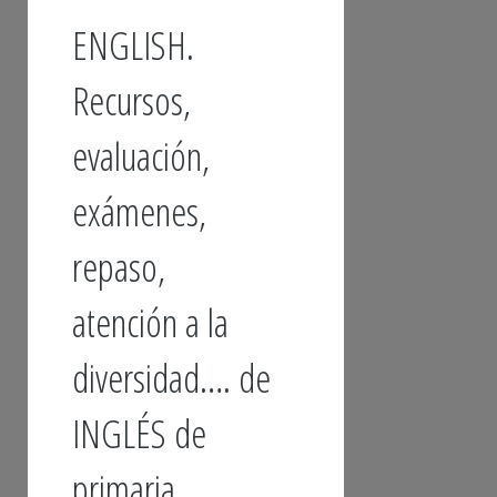
ENGLISH.
Recursos,
evaluación,
exámenes,
repaso,
atención a la
diversidad…. de
INGLÉS de
primaria