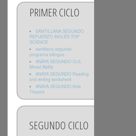
PRIMER CICLO
SANTILLANA SEGUNDO
REFUERZO INGLÉS TOP
SCIENCE
santillana segundo
programa bilingue
ANAYA SEGUNDO CLIL
Mixed Ability
ANAYA SEGUNDO Reading
and writing worksheet
ANAYA SEGUNDO Kids
Theatre
SEGUNDO CICLO