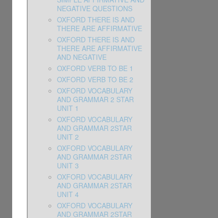
NEGATIVE QUESTIONS
OXFORD THERE IS AND
THERE ARE AFFIRMATIVE
OXFORD THERE IS AND
THERE ARE AFFIRMATIVE
AND NEGATIVE
OXFORD VERB TO BE 1
OXFORD VERB TO BE 2
OXFORD VOCABULARY
AND GRAMMAR 2 STAR
UNIT 1
OXFORD VOCABULARY
AND GRAMMAR 2STAR
UNIT 2
OXFORD VOCABULARY
AND GRAMMAR 2STAR
UNIT 3
OXFORD VOCABULARY
AND GRAMMAR 2STAR
UNIT 4
OXFORD VOCABULARY
AND GRAMMAR 2STAR