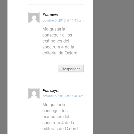
Puri
says:
octubre 5, 2016 at 11:45 am
Me gustaría
conseguir el los
exámenes del
spectrum 4 de la
editorial de Oxford
Responder
Puri
says:
octubre 5, 2016 at 11:46 am
Me gustaría
conseguir los
exámenes del
spectrum 4 de la
editoras de Oxford