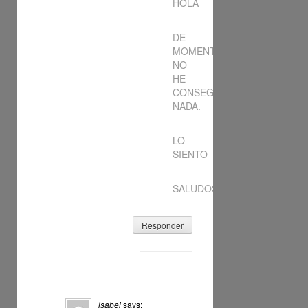
HOLA
DE
MOMENTO
NO
HE
CONSEGUIDO
NADA.
LO
SIENTO
SALUDOS
Responder
isabel
says: