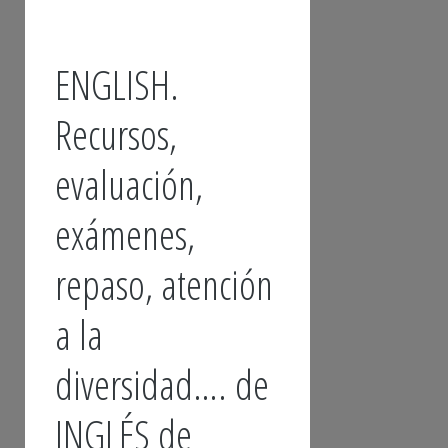
ENGLISH.
Recursos,
evaluación,
exámenes,
repaso, atención
a la
diversidad…. de
INGLÉS de