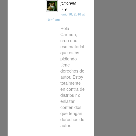
jcmoreno
says:
junio 16, 2016 at
10:40 am
Hola
Carmen,
creo que
ese material
que estás
pidiendo
tiene
derechos de
autor. Estoy
totalmente
en contra de
distribuir o
enlazar
contenidos
que tengan
derechos de
autor.