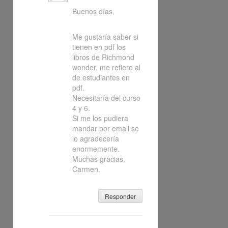
Buenos días,
Me gustaría saber si
tienen en pdf los
libros de Richmond
wonder, me refiero al
de estudiantes en
pdf.
Necesitaría del curso
4 y 6.
Si me los pudiera
mandar por email se
lo agradecería
enormemente.
Muchas gracias,
Carmen.
Responder