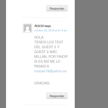
Responder
ROCIO
says:
octubre 26, 2016 at 8:14 am
HOLA
TENEIS LOS TEST
DEL QUEST 5 Y
QUEST 6 MAC
MILLAN, POR FAVOR
SI ES ASÍ ME LO
PASAIS A
rociose79@yahoo.es
GRACIAS.
Responder