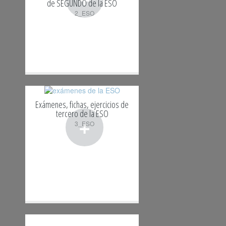
de SEGUNDO de la ESO
2_ESO
Exámenes, fichas, ejercicios de
tercero de la ESO
+
3_ESO