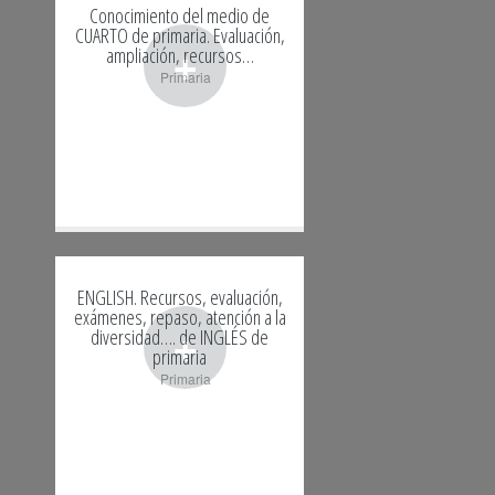
Conocimiento del medio de
CUARTO de primaria. Evaluación,
+
ampliación, recursos…
Primaria
ENGLISH. Recursos, evaluación,
exámenes, repaso, atención a la
+
diversidad…. de INGLÉS de
primaria
Primaria