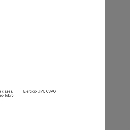
 clases.
Ejercicio UML C3PO
Neo-Tokyo