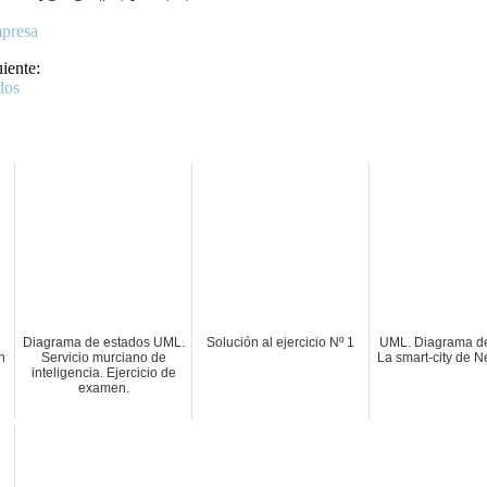
uiente:
Diagrama de estados UML.
Solución al ejercicio Nº 1
UML. Diagrama de
n
Servicio murciano de
La smart-city de 
inteligencia. Ejercicio de
examen.