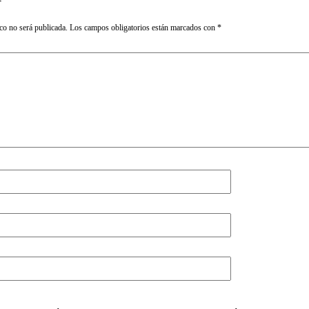
co no será publicada.
Los campos obligatorios están marcados con
*