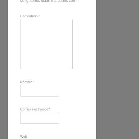
obligatorios están marcados con
*
Comentario
*
Nombre
*
Correo electrónico
*
Web