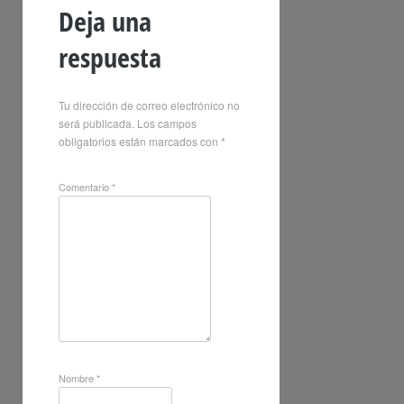
Deja una
respuesta
Tu dirección de correo electrónico no
será publicada.
Los campos
obligatorios están marcados con
*
Comentario
*
Nombre
*