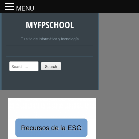
MENU
MYFPSCHOOL
Tu sitio de informática y tecnología
Search