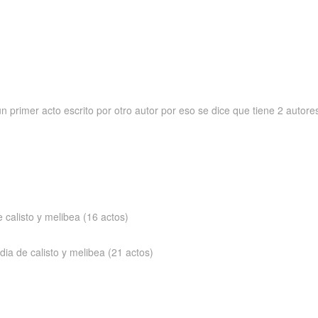
un primer acto escrito por otro autor por eso se dice que tiene 2 autore
 calisto y melibea (16 actos)
ia de calisto y melibea (21 actos)