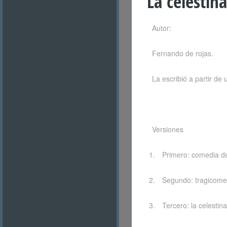
La celestina
Autor:
Fernando de rojas.
La escribió a partir de 
Versiones
Primero: comedia de
Segundo: tragicomed
Tercero: la celestina