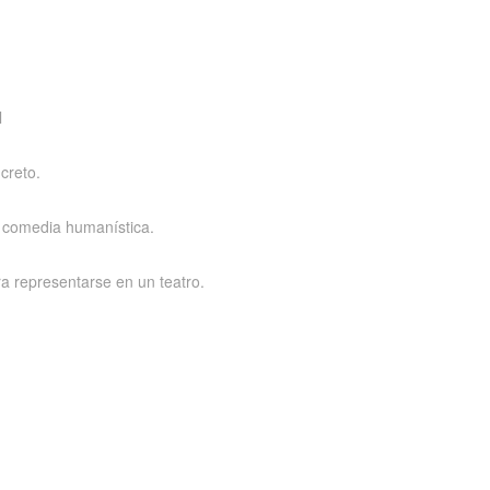
l
creto.
 comedia humanística.
 representarse en un teatro.