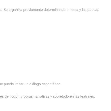
os. Se organiza previamente determinando el tema y las pautas.
ue puede imitar un diálogo espontáneo.
 de ficción-> obras narrativas y sobretodo en las teatrales.