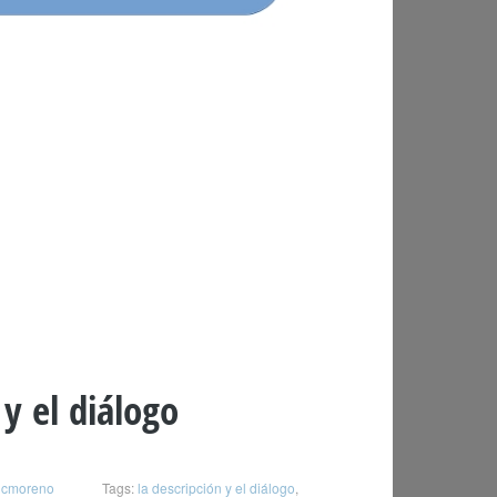
y el diálogo
jcmoreno
Tags:
la descripción y el diálogo
,