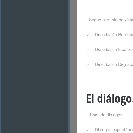
Según el punto de vist
Descripción Realist
Descripción Idealiz
Descripción Degrad
El diálogo
Tipos de diálogos
Diálogos espontáne