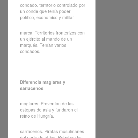
condado. territorio controlado por
un conde que tenía poder
político, económico y militar
marca. Territorios fronterizos con
un ejército al mando de un
marqués. Tenían varios
condados.
Diferencia magiares y
sarracenos
magiares. Provenían de las
estepas de asia y fundaron el
reino de Hungría.
sarracenos. Piratas musulmanes
del norte de áfrica. Robaban las