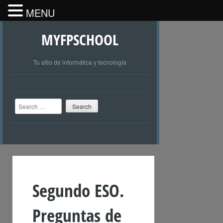
MENU
MYFPSCHOOL
Tu sitio de informática y tecnología
Search
Segundo ESO.
Preguntas de