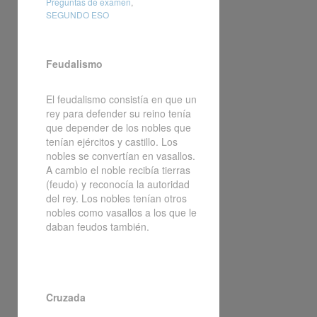
Preguntas de examen
,
SEGUNDO ESO
Feudalismo
El feudalismo consistía en que un
rey para defender su reino tenía
que depender de los nobles que
tenían ejércitos y castillo. Los
nobles se convertían en vasallos.
A cambio el noble recibía tierras
(feudo) y reconocía la autoridad
del rey. Los nobles tenían otros
nobles como vasallos a los que le
daban feudos también.
Cruzada