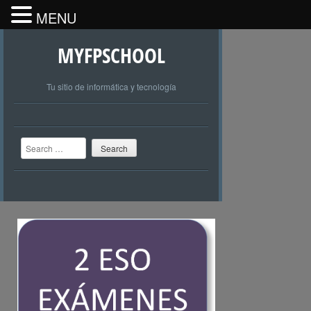
MENU
MYFPSCHOOL
Tu sitio de informática y tecnología
Search