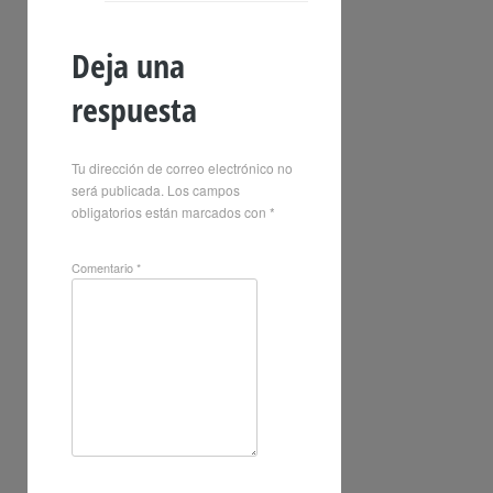
Deja una
respuesta
Tu dirección de correo electrónico no
será publicada.
Los campos
obligatorios están marcados con
*
Comentario
*