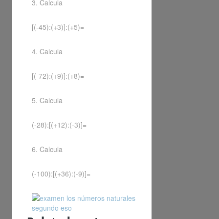
3. Calcula
[(-45):(+3)]:(+5)=
4. Calcula
[(-72):(+9)]:(+8)=
5. Calcula
(-28):[(+12):(-3)]=
6. Calcula
(-100):[(+36):(-9)]=