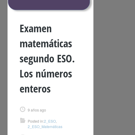
Examen
matemáticas
segundo ESO.
Los números
enteros
9 años ago
Posted in:
2_ESO
,
2_ESO_Matemáticas