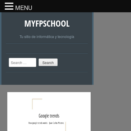
MENU
MYFPSCHOOL
Tu sitio de informática y tecnología
Search