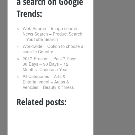
a search on Google
Trends:
Web Search – Image search –
News Search – Product Search
– YouTube Search
Worldwide – Option to choose a
specific Country
2017-Present – Past 7 Days –
30 Days – 90 Days – 12
Months- Choose a Year
All Categories – Arts &
Entertainment – Autos &
Vehicles – Beauty & fitness
Related posts: