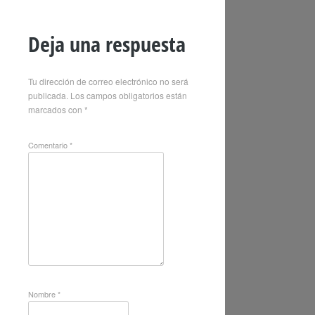
Deja una respuesta
Tu dirección de correo electrónico no será
publicada.
Los campos obligatorios están
marcados con
*
Comentario
*
Nombre
*