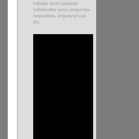
trabajar tanto palabras
individuales como preguntas-
respuestas, singular-prural,
etc.