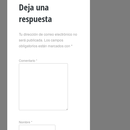
Deja una
respuesta
Tu dirección de correo electrónico no
será publicada.
Los campos
obligatorios están marcados con
*
Comentario
*
Nombre
*