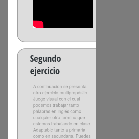
Segundo
ejercicio
A continuación se presenta
otro ejercicio multipropósito.
Juego visual con el cual
podemos trabajar tanto
palabras en inglés como
cualquier otro término que
estemos trabajando en clase.
Adaptable tanto a primaria
como en secundaria. Puedes