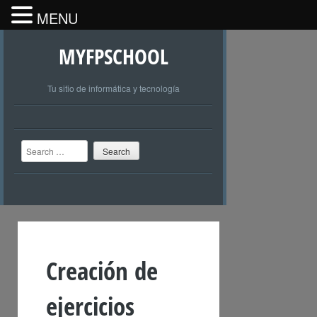
MENU
MYFPSCHOOL
Tu sitio de informática y tecnología
Search
Creación de
ejercicios