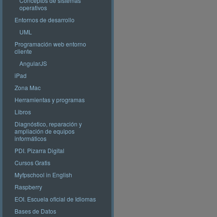
Conceptos de sistemas
operativos
Entornos de desarrollo
UML
Programación web entorno
cliente
AngularJS
iPad
Zona Mac
Herramientas y programas
Libros
Diagnóstico, reparación y
ampliación de equipos
informáticos
PDI. Pizarra Digital
Cursos Gratis
Myfpschool in English
Raspberry
EOI. Escuela oficial de Idiomas
Bases de Datos