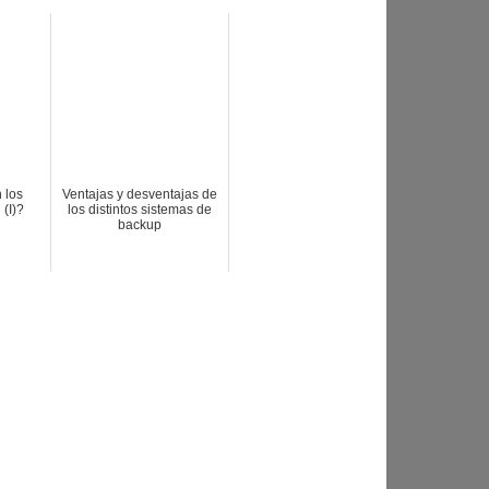
 los
Ventajas y desventajas de
 (I)?
los distintos sistemas de
backup