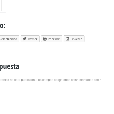
o:
 electrónico
Twitter
Imprimir
LinkedIn
spuesta
trónico no será publicada.
Los campos obligatorios están marcados con
*