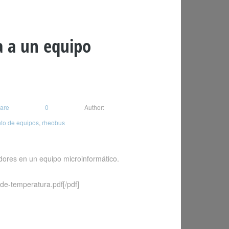
a a un equipo
are
0
Author:
to de equipos
,
rheobus
dores en un equipo microinformático.
de-temperatura.pdf[/pdf]