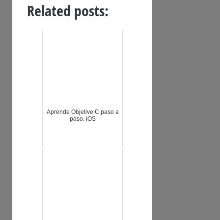
Related posts:
Aprende Objetive C paso a
paso. iOS