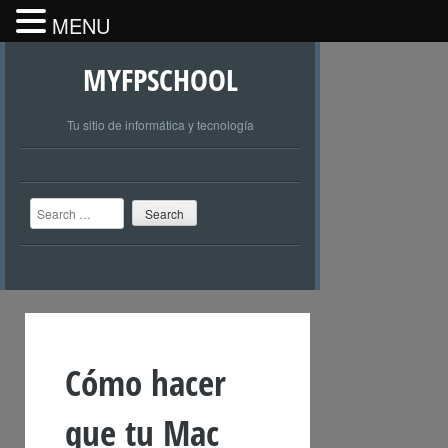
MENU
MYFPSCHOOL
Tu sitio de informática y tecnología
Search
Cómo hacer
que tu Mac