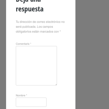
respuesta
Tu dirección de correo electrónico no
será publicada.
Los campos
obligatorios están marcados con
*
Comentario
*
Nombre
*