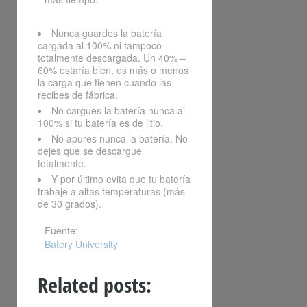
Nunca guardes la batería
cargada al 100% ni tampoco
totalmente descargada. Un 40% –
60% estaría bien, es más o menos
la carga que tienen cuando las
recibes de fábrica.
No cargues la batería nunca al
100% si tu batería es de litio.
No apures nunca la batería. No
dejes que se descargue
totalmente.
Y por último evita que tu batería
trabaje a altas temperaturas (más
de 30 grados).
Fuente:
Batery University
Related posts: