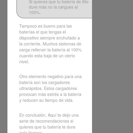
Si quieres que tu batería de litio
dure más no la cargues al
100%.
Tampoco es bueno para las
baterías el que tengas el
dispositivo siempre enchufado a
la corriente. Muchos sistemas de
carga rellenan la batería al 100%
cuando esta baja de un cierto
nivel.
Otro elemento negativo para una
batería son los cargadores
ultrarápidos. Estos cargadores
provocan más estrés a la batería
y reducen su tiempo de vida.
En conclusión. Aquí te dejo una
serie de recomendaciones si
quieres que tu batería te dure
más tiempo: