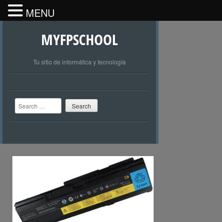
MENU
MYFPSCHOOL
Tu sitio de informática y tecnología
Search