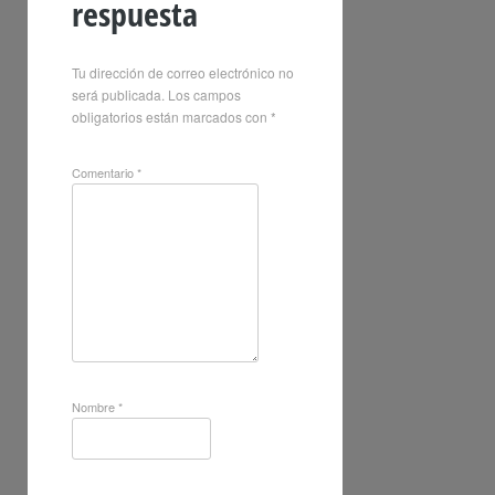
respuesta
Tu dirección de correo electrónico no
será publicada.
Los campos
obligatorios están marcados con
*
Comentario
*
Nombre
*