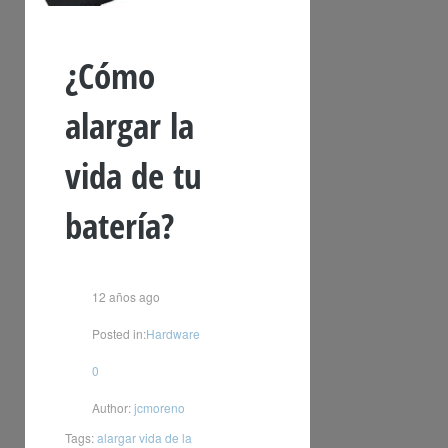
¿Cómo
alargar la
vida de tu
batería?
12 años ago
Posted in:
Hardware
0
Author:
jcmoreno
Tags:
alargar vida de la