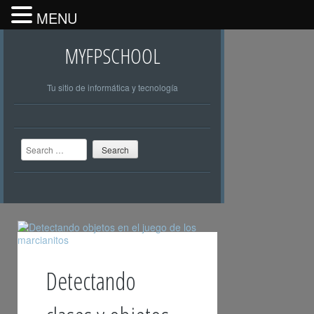
MENU
MYFPSCHOOL
Tu sitio de informática y tecnología
Search
Detectando