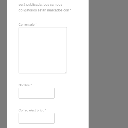
será publicada.
Los campos
obligatorios están marcados con
*
Comentario
*
Nombre
*
Correo electrónico
*