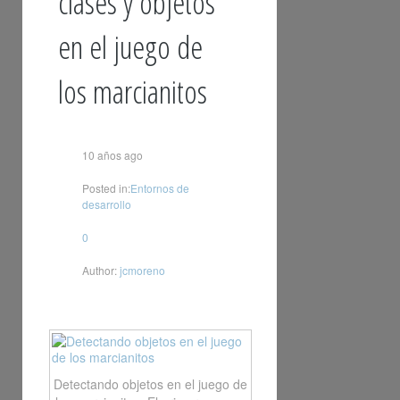
clases y objetos
en el juego de
los marcianitos
10 años ago
Posted in:
Entornos de
desarrollo
0
Author:
jcmoreno
Detectando objetos en el juego de