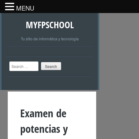
MENU
MYFPSCHOOL
Tu sitio de informática y tecnología
Search
Examen de
potencias y