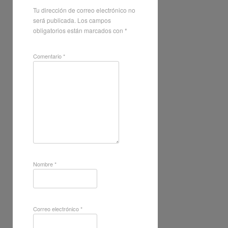
Tu dirección de correo electrónico no
será publicada.
Los campos
obligatorios están marcados con
*
Comentario
*
Nombre
*
Correo electrónico
*