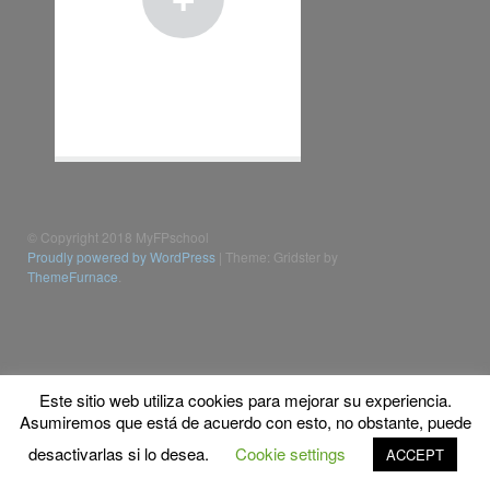
© Copyright 2018 MyFPschool
Proudly powered by WordPress
|
Theme: Gridster by
ThemeFurnace
.
Este sitio web utiliza cookies para mejorar su experiencia.
Asumiremos que está de acuerdo con esto, no obstante, puede
desactivarlas si lo desea.
Cookie settings
ACCEPT