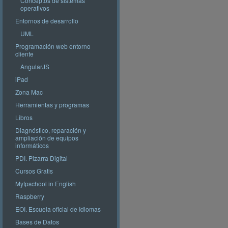
Conceptos de sistemas
operativos
Entornos de desarrollo
UML
Programación web entorno
cliente
AngularJS
iPad
Zona Mac
Herramientas y programas
Libros
Diagnóstico, reparación y
ampliación de equipos
informáticos
PDI. Pizarra Digital
Cursos Gratis
Myfpschool in English
Raspberry
EOI. Escuela oficial de Idiomas
Bases de Datos