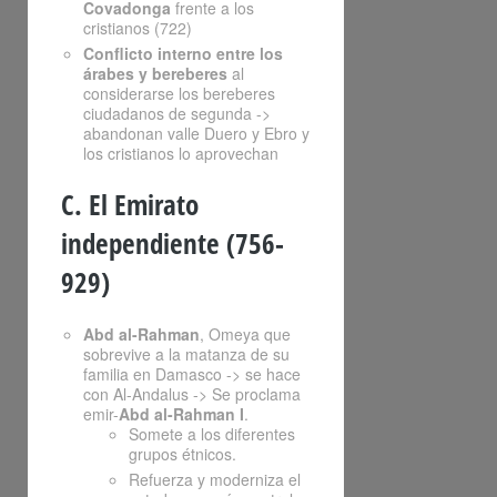
Covadonga
frente a los
cristianos (722)
Conflicto interno entre los
árabes y bereberes
al
considerarse los bereberes
ciudadanos de segunda ->
abandonan valle Duero y Ebro y
los cristianos lo aprovechan
C. El Emirato
independiente (756-
929)
Abd al-Rahman
, Omeya que
sobrevive a la matanza de su
familia en Damasco -> se hace
con Al-Andalus -> Se proclama
emir-
Abd al-Rahman I
.
Somete a los diferentes
grupos étnicos.
Refuerza y moderniza el