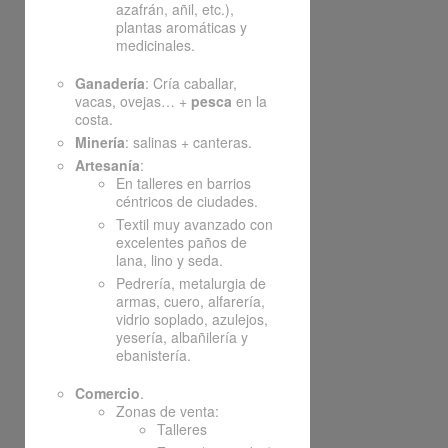
azafrán, añil, etc.),
plantas aromáticas y
medicinales.
Ganadería
: Cría caballar,
vacas, ovejas… +
pesca
en la
costa.
Minería
: salinas + canteras.
Artesanía
:
En talleres en barrios
céntricos de ciudades.
Textil muy avanzado con
excelentes paños de
lana, lino y seda.
Pedrería, metalurgia de
armas, cuero, alfarería,
vidrio soplado, azulejos,
yesería, albañilería y
ebanistería.
Comercio
.
Zonas de venta:
Talleres