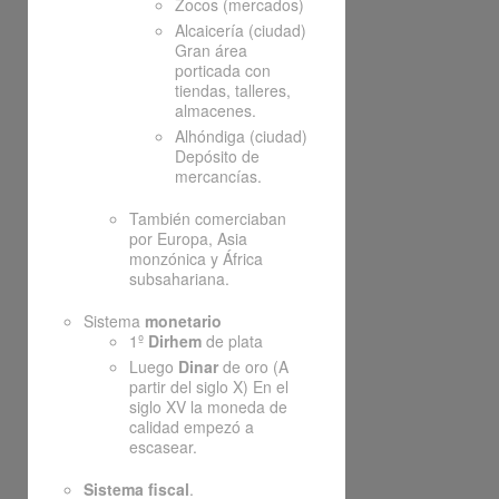
Zocos (mercados)
Alcaicería (ciudad)
Gran área
porticada con
tiendas, talleres,
almacenes.
Alhóndiga (ciudad)
Depósito de
mercancías.
También comerciaban
por Europa, Asia
monzónica y África
subsahariana.
Sistema
monetario
1º
Dirhem
de plata
Luego
Dinar
de oro (A
partir del siglo X) En el
siglo XV la moneda de
calidad empezó a
escasear.
Sistema fiscal
.