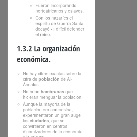
Fueron incorporando
norteafricanos y eslavos.
Con los nazaríes el
espíritu de Guerra Santa
decayó -> difícil defender
el reino.
1.3.2 La organización
económica.
No hay cifras exactas sobre la
cifra de
población
de Al-
Ándalus.
No hubo
hambrunas
que
hicieran menguar la población.
Aunque la mayoría de la
población era campesina,
experimentaron un gran auge
las
ciudades
, que se
convirtieron en centros
dinamizadores de la economía