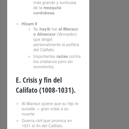
más grande y suntuosa
de la
mezquita
cordobesa
.
Hixam II
Su
hayib
fue
al-Mansur
o Almanzor
(Vencedor)
que dirigió
personalmente la política
del Califato.
Importantes
razias
contra
los cristianos pero sin
someterlos.
E. Crisis y fin del
Califato (1008-1031).
Al-Mansur quiere que su hijo le
suceda -> gran crisis a su
muerte
Guerra civil que provoca en
1031 el fin del Califato.