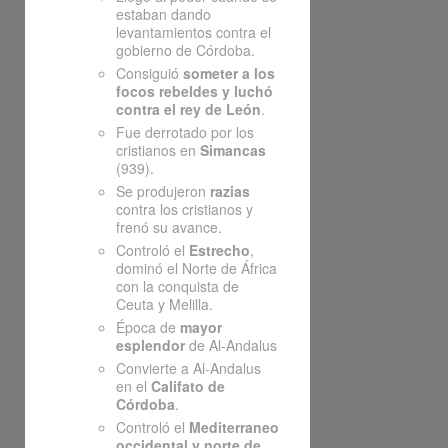
estaban dando
levantamientos contra el
gobierno de Córdoba.
Consiguió
someter a los
focos rebeldes y luchó
contra el rey de León
.
Fue derrotado por los
cristianos en
Simancas
(939).
Se produjeron
razias
contra los cristianos y
frenó su avance.
Controló el
Estrecho
,
dominó el Norte de África
con la conquista de
Ceuta y Melilla.
Época de
mayor
esplendor
de Al-Andalus
Convierte a Al-Andalus
en el
Califato de
Córdoba
.
Controló el
Mediterraneo
occidental y norte de