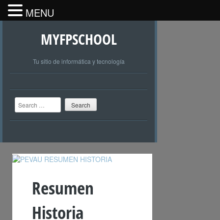
MENU
MYFPSCHOOL
Tu sitio de informática y tecnología
Search
Resumen
Historia