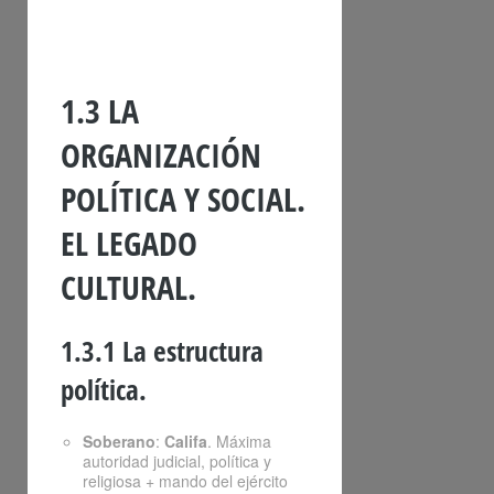
1.3 LA
ORGANIZACIÓN
POLÍTICA Y SOCIAL.
EL LEGADO
CULTURAL.
1.3.1 La estructura
política.
Soberano
:
Califa
. Máxima
autoridad judicial, política y
religiosa + mando del ejército