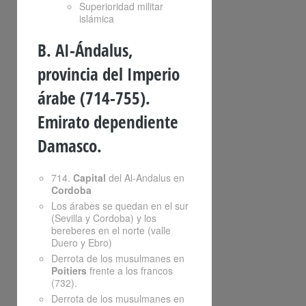
Superioridad militar
islámica
B. AI-Ándalus,
provincia del Imperio
árabe (714-755).
Emirato dependiente
Damasco.
714.
Capital
del Al-Andalus en
Cordoba
Los árabes se quedan en el sur
(Sevilla y Cordoba) y los
bereberes en el norte (valle
Duero y Ebro)
Derrota de los musulmanes en
Poitiers
frente a los francos
(732).
Derrota de los musulmanes en