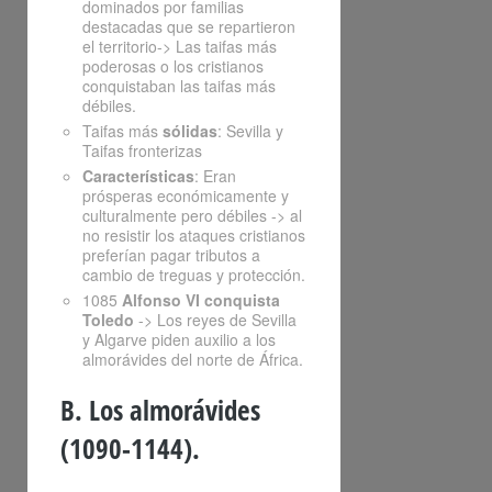
dominados por familias
destacadas que se repartieron
el territorio-> Las taifas más
poderosas o los cristianos
conquistaban las taifas más
débiles.
Taifas más
sólidas
: Sevilla y
Taifas fronterizas
Características
: Eran
prósperas económicamente y
culturalmente pero débiles -> al
no resistir los ataques cristianos
preferían pagar tributos a
cambio de treguas y protección.
1085
Alfonso VI conquista
Toledo
-> Los reyes de Sevilla
y Algarve piden auxilio a los
almorávides del norte de África.
B. Los almorávides
(1090-1144).