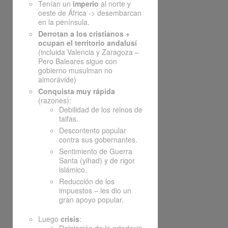
Tenían un
imperio
al norte y
oeste de África -> desembarcan
en la península.
Derrotan a los cristianos +
ocupan el territorio andalusí
(incluida Valencia y Zaragoza –
Pero Baleares sigue con
gobierno musulman no
almorávide)
Conquista muy rápida
(razones):
Debilidad de los reinos de
taifas.
Descontento popular
contra sus gobernantes.
Sentimiento de Guerra
Santa (yihad) y de rigor
islámico,
Reducción de los
impuestos – les dio un
gran apoyo popular.
Luego
crisis
: