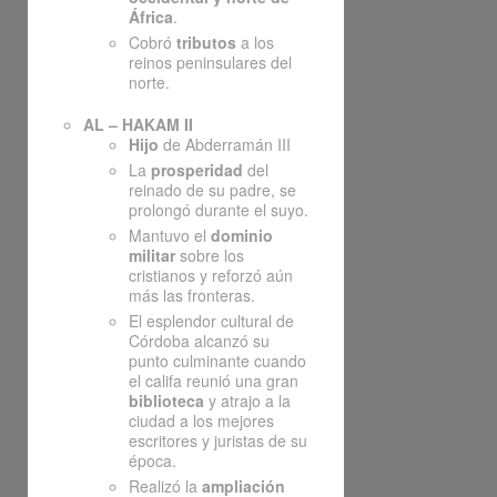
África
.
Cobró
tributos
a los
reinos peninsulares del
norte.
AL – HAKAM II
Hijo
de Abderramán III
La
prosperidad
del
reinado de su padre, se
prolongó durante el suyo.
Mantuvo el
dominio
militar
sobre los
cristianos y reforzó aún
más las fronteras.
El esplendor cultural de
Córdoba alcanzó su
punto culminante cuando
el califa reunió una gran
biblioteca
y atrajo a la
ciudad a los mejores
escritores y juristas de su
época.
Realizó la
ampliación