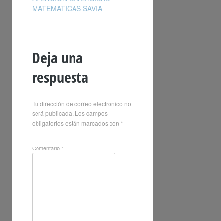
MATEMATICAS SAVIA
Deja una
respuesta
Tu dirección de correo electrónico no
será publicada.
Los campos
obligatorios están marcados con
*
Comentario
*