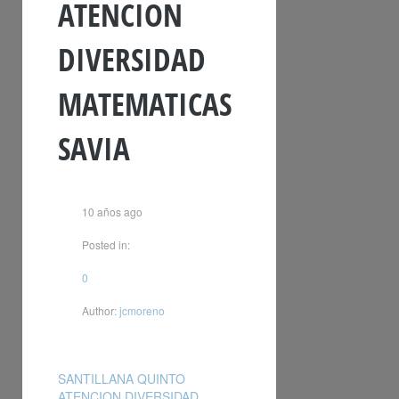
ATENCION
DIVERSIDAD
MATEMATICAS
SAVIA
10 años ago
Posted in:
0
Author:
jcmoreno
SANTILLANA QUINTO
ATENCION DIVERSIDAD