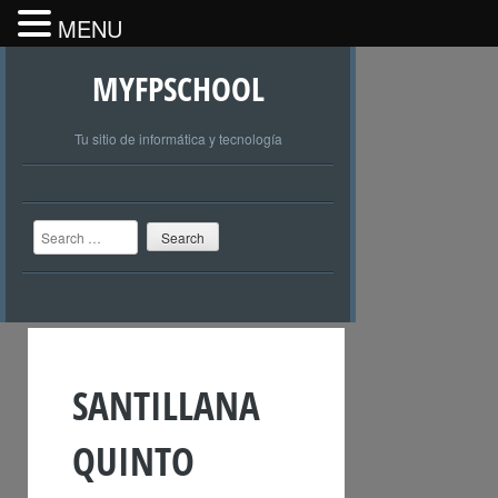
MENU
MYFPSCHOOL
Tu sitio de informática y tecnología
Search
SANTILLANA
QUINTO