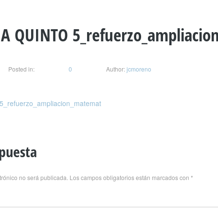
A QUINTO 5_refuerzo_ampliacio
Posted in:
0
Author:
jcmoreno
_refuerzo_ampliacion_matemat
spuesta
trónico no será publicada.
Los campos obligatorios están marcados con
*