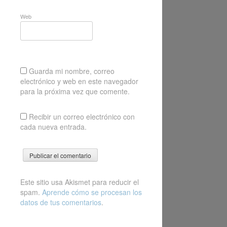
Web
Guarda mi nombre, correo
electrónico y web en este navegador
para la próxima vez que comente.
Recibir un correo electrónico con
cada nueva entrada.
Este sitio usa Akismet para reducir el
spam.
Aprende cómo se procesan los
datos de tus comentarios
.