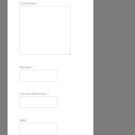
Comentario
*
Nombre
*
Correo electrónico
*
Web