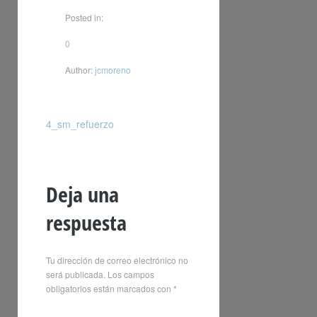
Posted in:
0
Author:
jcmoreno
4_sm_refuerzo
Deja una
respuesta
Tu dirección de correo electrónico no
será publicada.
Los campos
obligatorios están marcados con
*