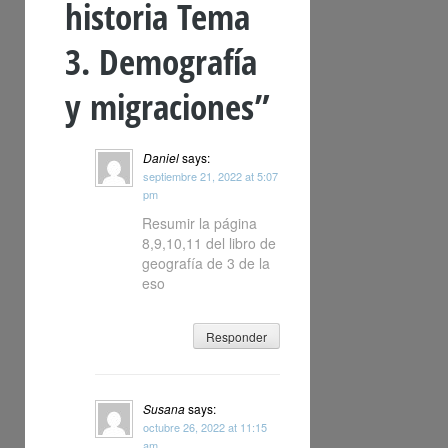
historia Tema
3. Demografía
y migraciones
”
Daniel
says:
septiembre 21, 2022 at 5:07
pm
Resumir la página
8,9,10,11 del libro de
geografía de 3 de la
eso
Responder
Susana
says:
octubre 26, 2022 at 11:15
am