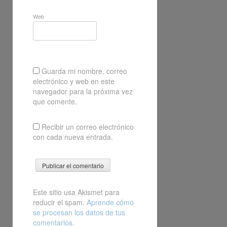
Web
Guarda mi nombre, correo
electrónico y web en este
navegador para la próxima vez
que comente.
Recibir un correo electrónico
con cada nueva entrada.
Este sitio usa Akismet para
reducir el spam.
Aprende cómo
se procesan los datos de tus
comentarios
.