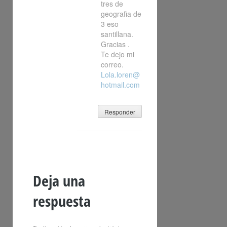
tres de
geografia de
3 eso
santillana.
Gracias .
Te dejo mi
correo.
Lola.loren@
hotmail.com
Responder
Deja una
respuesta