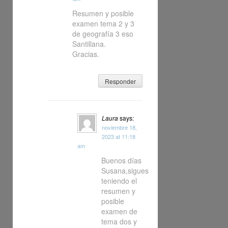
Resumen y posible
examen tema 2 y 3
de geografía 3 eso
Santillana.
Gracias.
Responder
Laura
says:
noviembre 18,
2023 at 11:18
am
Buenos días
Susana,sigues
teniendo el
resumen y
posible
examen de
tema dos y