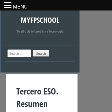
MENU
MYFPSCHOOL
Tu sitio de informática y tecnología
Search
Tercero ESO.
Resumen