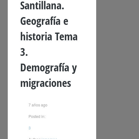
Santillana.
Geografía e
historia Tema
3.
Demografía y
migraciones
7 años ago
Posted in:
3