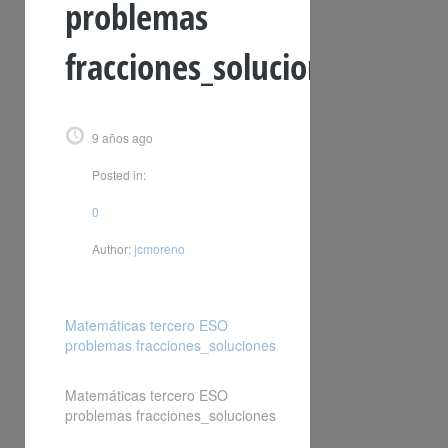
problemas
fracciones_soluciones
9 años ago
Posted in:
0
Author:
jcmoreno
Matemáticas tercero ESO
problemas fracciones_soluciones
Matemáticas tercero ESO
problemas fracciones_soluciones