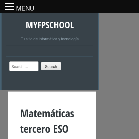
MENU
MYFPSCHOOL
Tu sitio de informática y tecnología
Search
Matemáticas
tercero ESO