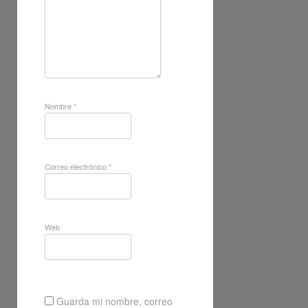
Nombre
*
Correo electrónico
*
Web
Guarda mi nombre, correo