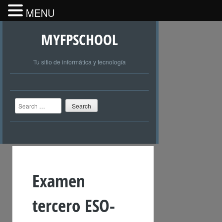
MENU
MYFPSCHOOL
Tu sitio de informática y tecnología
Search
Examen
tercero ESO-