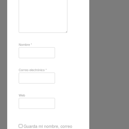
Nombre
*
Correo electrónico
*
Web
Guarda mi nombre, correo