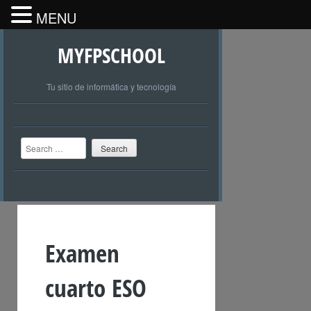
MENU
MYFPSCHOOL
Tu sitio de informática y tecnología
Search
Examen
cuarto ESO