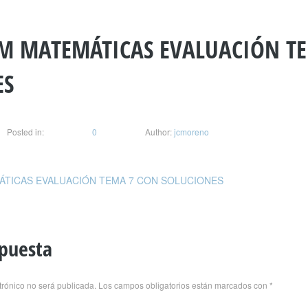
SM MATEMÁTICAS EVALUACIÓN T
ES
Posted in:
0
Author:
jcmoreno
TICAS EVALUACIÓN TEMA 7 CON SOLUCIONES
spuesta
trónico no será publicada.
Los campos obligatorios están marcados con
*