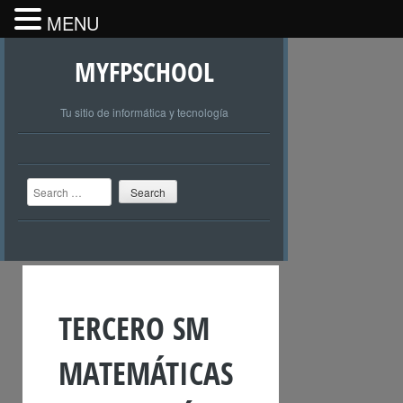
MENU
MYFPSCHOOL
Tu sitio de informática y tecnología
Search
TERCERO SM
MATEMÁTICAS