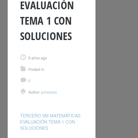
EVALUACIÓN
TEMA 1 CON
SOLUCIONES
9 años ago
Posted in:
0
Author:
jcmoreno
TERCERO SM MATEMÁTICAS
EVALUACIÓN TEMA 1 CON
SOLUCIONES