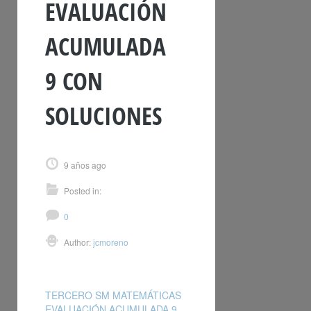
EVALUACIÓN
ACUMULADA
9 CON
SOLUCIONES
9 años ago
Posted in:
0
Author:
jcmoreno
TERCERO SM MATEMÁTICAS
EVALUACIÓN ACUMULADA 9