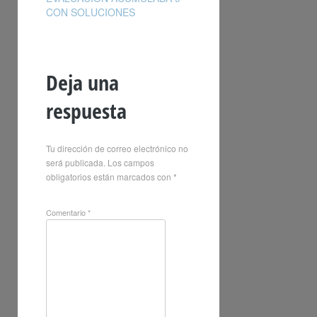
CON SOLUCIONES
Deja una
respuesta
Tu dirección de correo electrónico no
será publicada.
Los campos
obligatorios están marcados con
*
Comentario
*