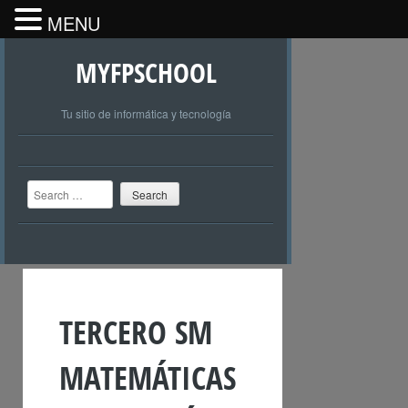
MENU
MYFPSCHOOL
Tu sitio de informática y tecnología
Search
TERCERO SM
MATEMÁTICAS