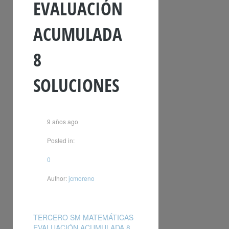
EVALUACIÓN
ACUMULADA
8
SOLUCIONES
9 años ago
Posted in:
0
Author:
jcmoreno
TERCERO SM MATEMÁTICAS
EVALUACIÓN ACUMULADA 8