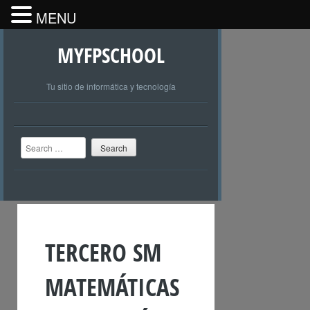
MENU
MYFPSCHOOL
Tu sitio de informática y tecnología
Search
TERCERO SM
MATEMÁTICAS