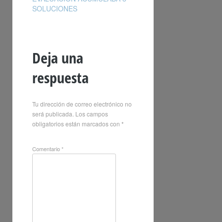
SOLUCIONES
Deja una
respuesta
Tu dirección de correo electrónico no
será publicada.
Los campos
obligatorios están marcados con
*
Comentario
*