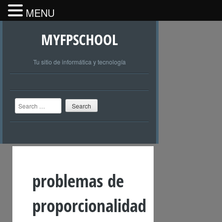
MENU
MYFPSCHOOL
Tu sitio de informática y tecnología
Search
problemas de
proporcionalidad