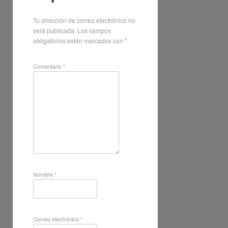
Tu dirección de correo electrónico no
será publicada.
Los campos
obligatorios están marcados con
*
Comentario
*
Nombre
*
Correo electrónico
*