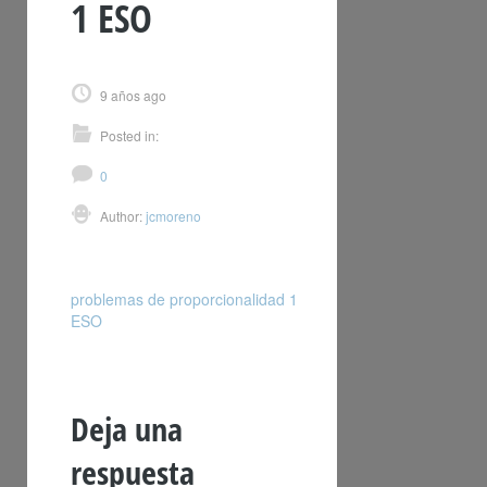
1 ESO
9 años ago
Posted in:
0
Author:
jcmoreno
problemas de proporcionalidad 1
ESO
Deja una
respuesta