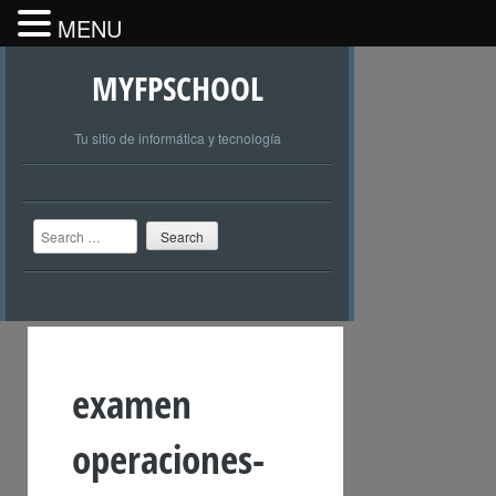
MENU
MYFPSCHOOL
Tu sitio de informática y tecnología
Search
examen
operaciones-