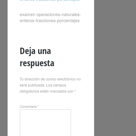
examen operaciones-naturales-
enteros-fracciones-porcentajes
Deja una
respuesta
Tu dirección de correo electrónico no
será publicada.
Los campos
obligatorios están marcados con
*
Comentario
*