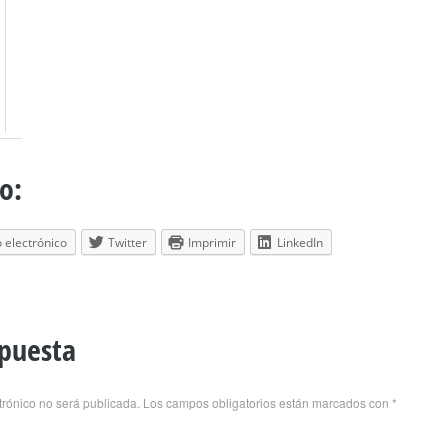
o:
 electrónico
Twitter
Imprimir
LinkedIn
spuesta
trónico no será publicada.
Los campos obligatorios están marcados con
*