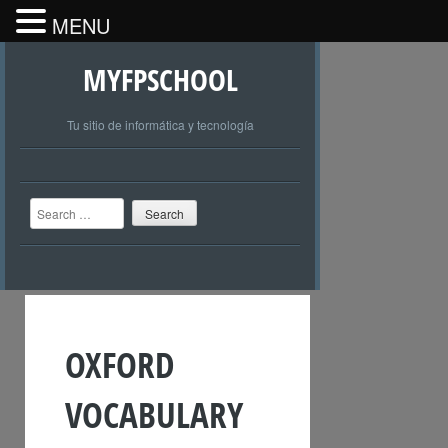
MENU
MYFPSCHOOL
Tu sitio de informática y tecnología
Search
OXFORD
VOCABULARY