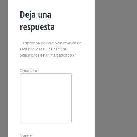
Deja una
respuesta
Tu dirección de correo electrónico no
será publicada.
Los campos
obligatorios están marcados con
*
Comentario
*
Nombre
*