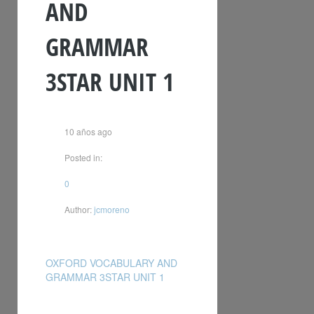
AND
GRAMMAR
3STAR UNIT 1
10 años ago
Posted in:
0
Author:
jcmoreno
OXFORD VOCABULARY AND
GRAMMAR 3STAR UNIT 1